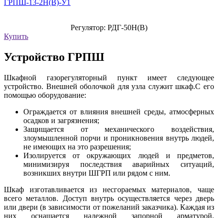
ГРПШ-13-2Н(В)-У1
Регулятор: РДГ-50Н(В)
Купить
Устройство ГРПШ
Шкафной газорегуляторный пункт имеет следующее
устройство. Внешней оболочкой для узла служит шкаф.С его
помощью оборудование:
Ограждается от влияния внешней среды, атмосферных
осадков и загрязнения;
Защищается от механического воздействия,
злоумышленной порчи и проникновения внутрь людей,
не имеющих на это разрешения;
Изолируется от окружающих людей и предметов,
минимизируя последствия аварийных ситуаций,
возникших внутри ШГРП или рядом с ним.
Шкаф изготавливается из несгораемых материалов, чаще
всего металлов. Доступ внутрь осуществляется через дверь
или двери (в зависимости от пожеланий заказчика). Каждая из
них оснащается надежной запорной арматурой,