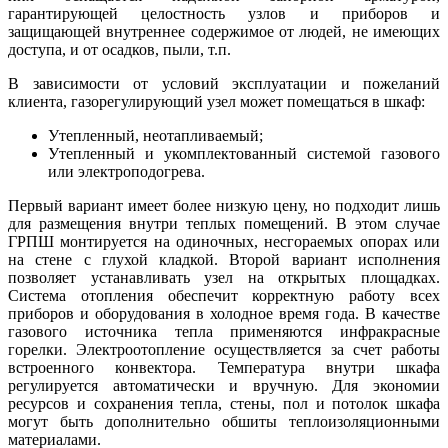
гарантирующей целостность узлов и приборов и
защищающей внутреннее содержимое от людей, не имеющих
доступа, и от осадков, пыли, т.п.
В зависимости от условий эксплуатации и пожеланий
клиента, газорегулирующий узел может помещаться в шкаф:
Утепленный, неотапливаемый;
Утепленный и укомплектованный системой газового
или электроподогрева.
Первый вариант имеет более низкую цену, но подходит лишь
для размещения внутри теплых помещений. В этом случае
ГРПШ монтируется на одиночных, несгораемых опорах или
на стене с глухой кладкой. Второй вариант исполнения
позволяет устанавливать узел на открытых площадках.
Система отопления обеспечит корректную работу всех
приборов и оборудования в холодное время года. В качестве
газового источника тепла применяются инфракрасные
горелки. Электроотопление осуществляется за счет работы
встроенного конвектора. Температура внутри шкафа
регулируется автоматически и вручную. Для экономии
ресурсов и сохранения тепла, стены, пол и потолок шкафа
могут быть дополнительно обшиты теплоизоляционными
материалами.