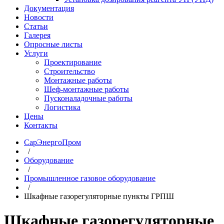
Документация
Новости
Статьи
Галерея
Опросные листы
Услуги
Проектирование
Строительство
Монтажные работы
Шеф-монтажные работы
Пусконаладочные работы
Логистика
Цены
Контакты
СарЭнергоПром
/
Оборудование
/
Промышленное газовое оборудование
/
Шкафные газорегуляторные пункты ГРПШ
Шкафные газорегуляторные