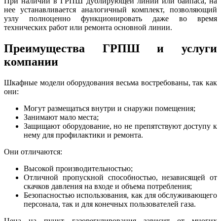
При наличии в ГРПШ дублирующей линии или байпаса, на
нее устанавливается аналогичный комплект, позволяющий
узлу полноценно функционировать даже во время
технических работ или ремонта основной линии.
Преимущества ГРПШ и услуги
компании
Шкафные модели оборудования весьма востребованы, так как
они:
Могут размещаться внутри и снаружи помещения;
Занимают мало места;
Защищают оборудование, но не препятствуют доступу к
нему для профилактики и ремонта.
Они отличаются:
Высокой производительностью;
Отличной пропускной способностью, независящей от
скачков давления на входе и объема потребления;
Безопасностью использования, как для обслуживающего
персонала, так и для конечных пользователей газа.
Цена на пункт газорегулирования зависит от многих