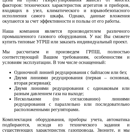
факторов: технических характеристик агрегатов и приборов,
входящих в узел, климатического и взрывобезопасного
исполнения самого шкафа. Однако, данные вложения
окупаются за счет эффективности и пользы от его работы.
Наша компания является производителем различного
промышленного газового оборудования. У нас Вы сможете
купить типовые УГРШ или заказать индивидуальный проект.
Мы рассчитаем и произведем ГРПШ, полностью
соответствующий Вашим требованиям, особенностям и
условиям эксплуатации. В том числе оснащенный:
Одиночной линией редуцирования с байпасом или без;
Двумя линиями редуцирования (первая – основная,
вторая резервная);
Двумя линиями редуцирования с одинаковым или
разным давлением газа на выходе;
Несколькими (по согласованию) линиями
редуцирования с параллельно или последовательно
расположенными регуляторами.
Комплектация оборудования, приборы учета, автоматика
подбираются, исходя из технического задания и
существующих характеристик газопровода. Звоните, и мы