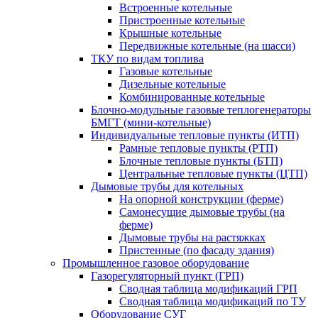
Встроенные котельные
Пристроенные котельные
Крышные котельные
Передвижные котельные (на шасси)
ТКУ по видам топлива
Газовые котельные
Дизельные котельные
Комбинированные котельные
Блочно-модульные газовые теплогенераторы
БМГТ (мини-котельные)
Индивидуальные тепловые пункты (ИТП)
Рамные тепловые пункты (РТП)
Блочные тепловые пункты (БТП)
Центральные тепловые пункты (ЦТП)
Дымовые трубы для котельных
На опорной конструкции (ферме)
Самонесущие дымовые трубы (на
ферме)
Дымовые трубы на растяжках
Пристенные (по фасаду здания)
Промышленное газовое оборудование
Газорегуляторный пункт (ГРП)
Сводная таблица модификаций ГРП
Сводная таблица модификаций по ТУ
Оборудование СУГ