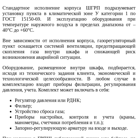
Стандартное исполнение корпуса ШГРП подразумевает
установку пункта в климатической зоне У категории 1 по
ГОСТ 15150-69. И эксплуатацию оборудования при
температуре наружного воздуха в пределах диапазона от –
40°С до +60°С.
Вне зависимости от исполнения корпуса, газорегуляторный
пункт оснащается системой вентиляции, предотвращающей
скопления газа внутри шкафа и снижающей риск
возникновения аварийной ситуации.
Оборудование, размещенное внутри шкафа, подбирается,
исходя из технического задания клиента, экономической и
технологической целесообразности. В любом случае в
комплектацию входят приборы фильтрации, регулирования
давления, учета. Комплект может включать в себя:
Регулятор давления или РДНК;
Фильтр;
Устройство сброса газа;
Приборы настройки, контроля и учета (краны,
манометры, счетчики потребления и т.п.);
Запорно-регулирующую арматуру на входе и выходе.