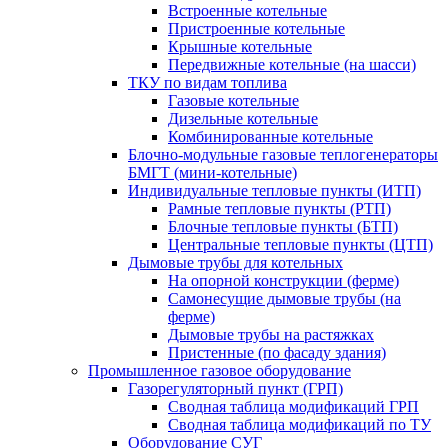
Встроенные котельные
Пристроенные котельные
Крышные котельные
Передвижные котельные (на шасси)
ТКУ по видам топлива
Газовые котельные
Дизельные котельные
Комбинированные котельные
Блочно-модульные газовые теплогенераторы
БМГТ (мини-котельные)
Индивидуальные тепловые пункты (ИТП)
Рамные тепловые пункты (РТП)
Блочные тепловые пункты (БТП)
Центральные тепловые пункты (ЦТП)
Дымовые трубы для котельных
На опорной конструкции (ферме)
Самонесущие дымовые трубы (на
ферме)
Дымовые трубы на растяжках
Пристенные (по фасаду здания)
Промышленное газовое оборудование
Газорегуляторный пункт (ГРП)
Сводная таблица модификаций ГРП
Сводная таблица модификаций по ТУ
Оборудование СУГ