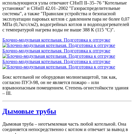
использующиеся узлы отвечают СНиП II–35–76 "Котельные
установки" и СНиП 42.01–2002 "Газораспределительные
системы", а также "Правилам устройства и безопасной
эксплуатации паровых котлов с давлением пара не более 0,07
МПа (0,7кгс/см2), водогрейных котлов и водоподогревателей
с температурой нагрева воды не выше 388 К (115 °С)".
Блочно-модульная котельная. Подготовка к отгрузке
Блочно-модульная котельная. Подготовка к отгрузке
Блочно-модульная котельная. Подготовка к отгрузке
Бокс котельной не оборудован молниезащитой, так как,
согласно ПУЭ-98, он не является пожаро – или
взрывоопасным помещением. Степень огнестойкости здания
– III.
Дымовые трубы
Дымовая труба – неотъемлемая часть любой котельной. Она
соединяется непосредственно с котлом и отвечает за вывод в