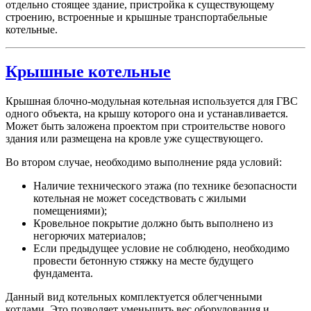
отдельно стоящее здание, пристройка к существующему
строению, встроенные и крышные транспортабельные
котельные.
Крышные котельные
Крышная блочно-модульная котельная используется для ГВС
одного объекта, на крышу которого она и устанавливается.
Может быть заложена проектом при строительстве нового
здания или размещена на кровле уже существующего.
Во втором случае, необходимо выполнение ряда условий:
Наличие технического этажа (по технике безопасности
котельная не может соседствовать с жилыми
помещениями);
Кровельное покрытие должно быть выполнено из
негорючих материалов;
Если предыдущее условие не соблюдено, необходимо
провести бетонную стяжку на месте будущего
фундамента.
Данный вид котельных комплектуется облегченными
котлами. Это позволяет уменьшить вес оборудования и