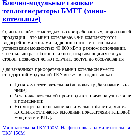
Блочно-модульные газовые
теплогенераторы БМГТ (мини-
котельные)
Один из наиболее молодых, но востребованных, видов нашей
продукции – это мини-котельные. Они комплектуются
водогрейными котлами гидронного типа и насосными
установками мощностью 40-800 кВт в рамном исполнении.
Специально разработанный бокс, открывающийся с двух
сторон, позволяет легко получить доступ до оборудования.
Для заказчиков приобретение мини-котельной вместо
стандартной модульной ТКУ весьма выгодно так как:
Цена комплекта котельная+дымовая труба значительно
ниже;
Установка котельной производится прямо на улице, а не
в помещении;
Несмотря на небольшой вес и малые габариты, мини-
котельная отличается высокими показателями тепловой
мощности и КПД.
Миникотельная ТКУ 150М. На фото показана миникотельная
ТКУ 150М