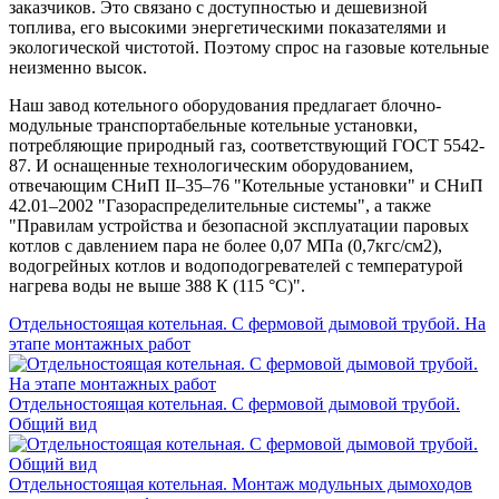
заказчиков. Это связано с доступностью и дешевизной
топлива, его высокими энергетическими показателями и
экологической чистотой. Поэтому спрос на газовые котельные
неизменно высок.
Наш завод котельного оборудования предлагает блочно-
модульные транспортабельные котельные установки,
потребляющие природный газ, соответствующий ГОСТ 5542-
87. И оснащенные технологическим оборудованием,
отвечающим СНиП II–35–76 "Котельные установки" и СНиП
42.01–2002 "Газораспределительные системы", а также
"Правилам устройства и безопасной эксплуатации паровых
котлов с давлением пара не более 0,07 МПа (0,7кгс/см2),
водогрейных котлов и водоподогревателей с температурой
нагрева воды не выше 388 К (115 °С)".
Отдельностоящая котельная. С фермовой дымовой трубой. На
этапе монтажных работ
Отдельностоящая котельная. С фермовой дымовой трубой.
Общий вид
Отдельностоящая котельная. Монтаж модульных дымоходов