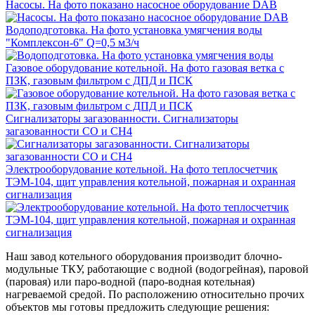
Насосы. На фото показано насосное оборудование DAB
Водоподготовка. На фото установка умягчения воды
"Комплексон-6" Q=0,5 м3/ч
Газовое оборудование котельной. На фото газовая ветка с
ПЗК, газовым фильтром с ДПД и ПСК
Сигнализаторы загазованности. Сигнализаторы
загазованности CO и СН4
Электрооборудование котельной. На фото теплосчетчик
ТЭМ-104, щит управления котельной, пожарная и охранная
сигнализация
Наш завод котельного оборудования производит блочно-
модульные ТКУ, работающие с водной (водогрейная), паровой
(паровая) или паро-водной (паро-водная котельная)
нагреваемой средой. По расположению относительно прочих
объектов мы готовы предложить следующие решения: