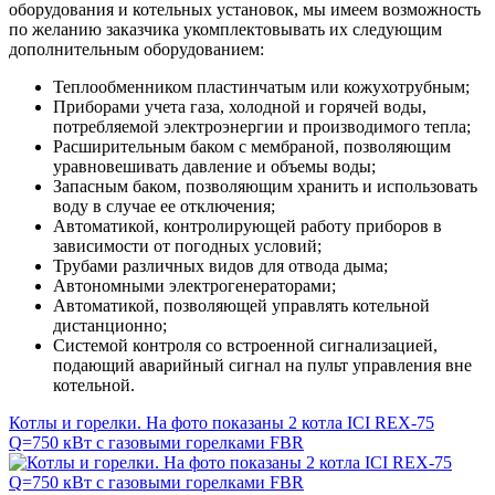
оборудования и котельных установок, мы имеем возможность
по желанию заказчика укомплектовывать их следующим
дополнительным оборудованием:
Теплообменником пластинчатым или кожухотрубным;
Приборами учета газа, холодной и горячей воды,
потребляемой электроэнергии и производимого тепла;
Расширительным баком с мембраной, позволяющим
уравновешивать давление и объемы воды;
Запасным баком, позволяющим хранить и использовать
воду в случае ее отключения;
Автоматикой, контролирующей работу приборов в
зависимости от погодных условий;
Трубами различных видов для отвода дыма;
Автономными электрогенераторами;
Автоматикой, позволяющей управлять котельной
дистанционно;
Системой контроля со встроенной сигнализацией,
подающий аварийный сигнал на пульт управления вне
котельной.
Котлы и горелки. На фото показаны 2 котла ICI REX-75
Q=750 кВт с газовыми горелками FBR