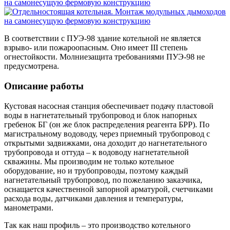
на самонесущую фермовую конструкцию
В соответствии с ПУЭ-98 здание котельной не является
взрыво- или пожароопасным. Оно имеет III степень
огнестойкости. Молниезащита требованиями ПУЭ-98 не
предусмотрена.
Описание работы
Кустовая насосная станция обеспечивает подачу пластовой
воды в нагнетательный трубопровод и блок напорных
гребенок БГ (он же блок распределения реагента БРР). По
магистральному водоводу, через приемный трубопровод с
открытыми задвижками, она доходит до нагнетательного
трубопровода и оттуда – к водоводу нагнетательной
скважины. Мы производим не только котельное
оборудование, но и трубопроводы, поэтому каждый
нагнетательный трубопровод, по пожеланию заказчика,
оснащается качественной запорной арматурой, счетчиками
расхода воды, датчиками давления и температуры,
манометрами.
Так как наш профиль – это производство котельного