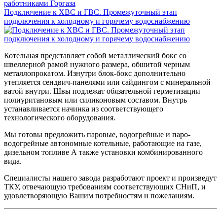
Подключение к ХВС и ГВС. Промежуточный этап
подключения к холодному и горячему водоснабжению
Котельная представляет собой металлический бокс со
швеллерной рамой нужного размера, обшитой черным
металлопрокатом. Изнутри блок-бокс дополнительно
утепляется сендвич-панелями или сайдингом с минеральной
ватой внутри. Швы подлежат обязательной герметизации
полиуритановым или силиконовым составом. Внутрь
устанавливается начинка из соответствующего
технологического оборудования.
Мы готовы предложить паровые, водогрейные и паро-
водогрейные автономные котельные, работающие на газе,
дизельном топливе А также установки комбинированного
вида.
Специалисты нашего завода разработают проект и произведут
ТКУ, отвечающую требованиям соответствующих СНиП, и
удовлетворяющую Вашим потребностям и пожеланиям.