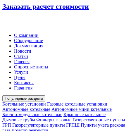
Заказать расчет стоимости
О компании
Оборудование
Документация
Новости
Статьи
Галерея
Опросные листы
Услуги
Цены
Контакты
Гарантия
Популярные разделы
Котельные установки
Газовые котельные установки
Автономные котельные
Автономные мини-котельные
Блочно-модульные котельные
Крышные котельные
Дымовые трубы
Фильтры газовые
Газорегуляторные пункты
ГРП
Газорегуляторные пункты ГРПШ
Пункты учета расхода
газа
Дозатор реагентов