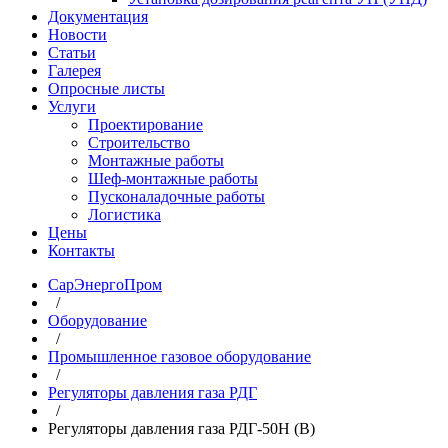
Документация
Новости
Статьи
Галерея
Опросные листы
Услуги
Проектирование
Строительство
Монтажные работы
Шеф-монтажные работы
Пусконаладочные работы
Логистика
Цены
Контакты
СарЭнергоПром
/
Оборудование
/
Промышленное газовое оборудование
/
Регуляторы давления газа РДГ
/
Регуляторы давления газа РДГ-50Н (В)