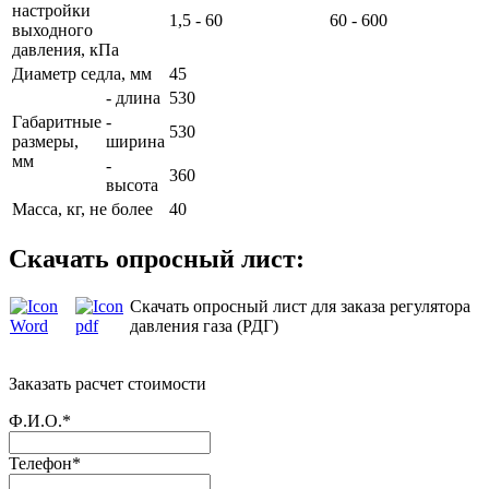
настройки
1,5 - 60
60 - 600
выходного
давления, кПа
Диаметр седла, мм
45
- длина
530
Габаритные
-
530
размеры,
ширина
мм
-
360
высота
Масса, кг, не более
40
Скачать опросный лист:
Скачать опросный лист для заказа регулятора
давления газа (РДГ)
Заказать расчет стоимости
Ф.И.О.*
Телефон*