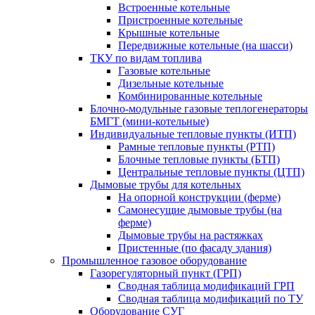
Встроенные котельные
Пристроенные котельные
Крышные котельные
Передвижные котельные (на шасси)
ТКУ по видам топлива
Газовые котельные
Дизельные котельные
Комбинированные котельные
Блочно-модульные газовые теплогенераторы
БМГТ (мини-котельные)
Индивидуальные тепловые пункты (ИТП)
Рамные тепловые пункты (РТП)
Блочные тепловые пункты (БТП)
Центральные тепловые пункты (ЦТП)
Дымовые трубы для котельных
На опорной конструкции (ферме)
Самонесущие дымовые трубы (на
ферме)
Дымовые трубы на растяжках
Пристенные (по фасаду здания)
Промышленное газовое оборудование
Газорегуляторный пункт (ГРП)
Сводная таблица модификаций ГРП
Сводная таблица модификаций по ТУ
Оборудование СУГ